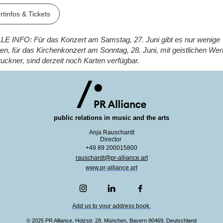
tinfos & Tickets
E INFO: Für das Konzert am Samstag, 27. Juni gibt es nur wenige
en, für das Kirchenkonzert am Sonntag, 28. Juni, mit geistlichen We
uckner, sind derzeit noch Karten verfügbar.
public r
elations in music and the arts
Anja Rauschardt
Director
+49 89 200015800
rauschardt@pr-alliance.art
www.pr-alliance.art
Add us to your address book.
© 2025 PR Alliance, Holzstr. 28, München, Bayern 80469, Deutschland