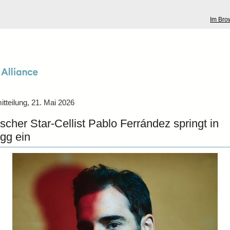
Im Bro
tteilung, 21. Mai 2026
scher Star-Cellist Pablo Ferrández springt in
gg ein