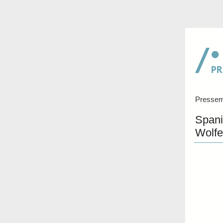
Pressemi
Spani
Wolfe